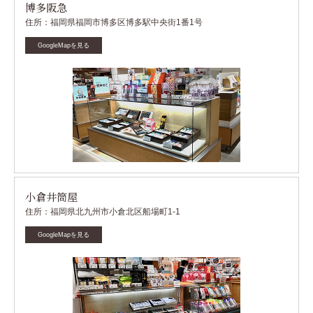
博多阪急
住所：福岡県福岡市博多区博多駅中央街1番1号
GoogleMapを見る
小倉井筒屋
住所：福岡県北九州市小倉北区船場町1-1
GoogleMapを見る