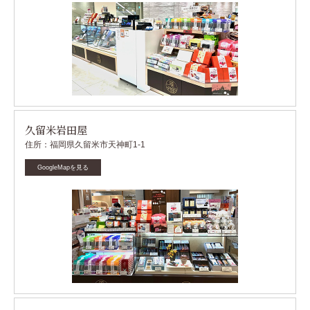
久留米岩田屋
住所：福岡県久留米市天神町1-1
GoogleMapを見る