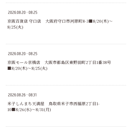
2026.08.20 - 08.25
京阪百貨店 守口店 大阪府守口市河原町8-3■8/20(木)～
8/25(火)
2026.08.20 - 08.25
京阪モール京橋店 大阪市都島区東野田町2丁目1番38号
■8/20(木)～8/25(火)
2026.08.26 - 08.31
米子しんまち天満屋 鳥取県米子市西福原2丁目1-
10■8/26(水)～8/31(月)