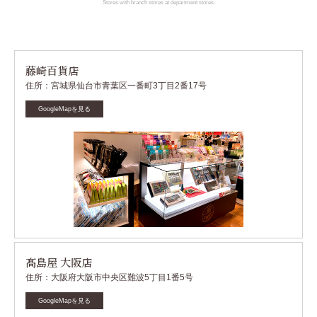
Stores with branch stores at department stores.
藤崎百貨店
住所：宮城県仙台市青葉区一番町3丁目2番17号
GoogleMapを見る
髙島屋 大阪店
住所：大阪府大阪市中央区難波5丁目1番5号
GoogleMapを見る