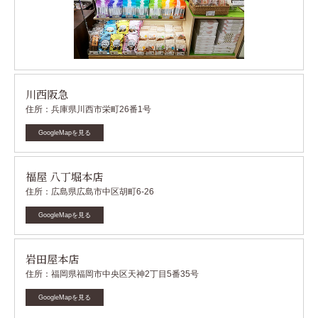
川西阪急
住所：兵庫県川西市栄町26番1号
GoogleMapを見る
福屋 八丁堀本店
住所：広島県広島市中区胡町6-26
GoogleMapを見る
岩田屋本店
住所：福岡県福岡市中央区天神2丁目5番35号
GoogleMapを見る