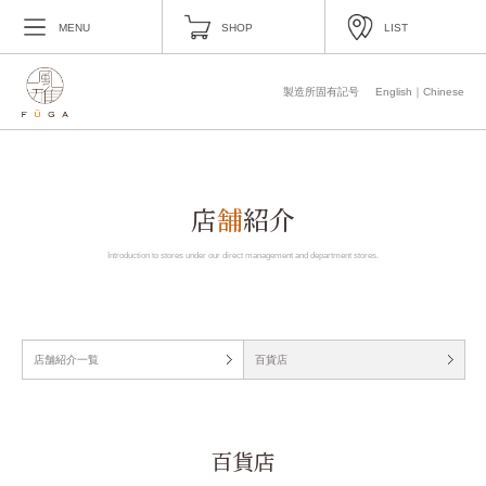
MENU
SHOP
LIST
製造所固有記号
English
｜
Chinese
店
舗
紹介
Introduction to stores under our direct management and department stores.
店舗紹介一覧
百貨店
百貨店