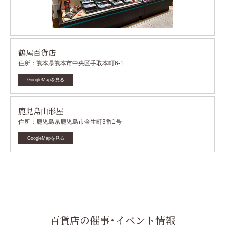
鶴屋百貨店
住所：熊本県熊本市中央区手取本町6-1
GoogleMapを見る
鹿児島山形屋
住所：鹿児島県鹿児島市金生町3番1号
GoogleMapを見る
百貨店の催事･イベント情報